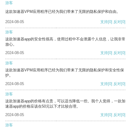
游客
这款加速器VPM应用程序已经为我们带来了无限的隐私保护和自由。
2024-08-05
支持
[0]
反对
[0]
游客
这款加速器app的安全性很高，使用过程中不会泄露个人信息，让我非常
放心。
2024-08-05
支持
[0]
反对
[0]
游客
这款加速器VPM应用程序已经为我们带来了无限的隐私保护和安全性保
护。
2024-08-05
支持
[0]
反对
[0]
游客
这款加速器app的价格有点贵，可以适当降低一些。我个人觉得，一款加
速器app的价格应该在50元以下才比较合理。
2024-08-05
支持
[0]
反对
[0]
游客