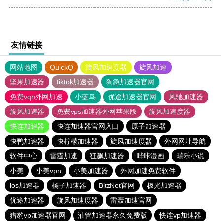
友情链接
网站地图
QuickQ
旋风加速度器
旋风加速
坚果加速器
tiktok加速器
狗急加速器官网
免费vqn外网加速
小蓝鸟
优途加速器官网
风驰加速器
旋风加速器
免费vps加速器外网苹果版
旋风加速度器
快连加速器
快连加速器官网入口
原子加速器
快鸭加速器
快柠檬加速器
旋风加速度器
外网网址导航
软件中心
雷霆加速
狂飙加速器
哔咔漫画
瑞乐小说
小美
小美vpn
小美加速器
外网加速免费软件
ios加速器
橘子加速器
BitzNet官网
极光加速器
优途加速器
旋风加速度器
雷轰加速官网
猎豹vp加速器官网
油管加速器永久免费版
快连vp加速器