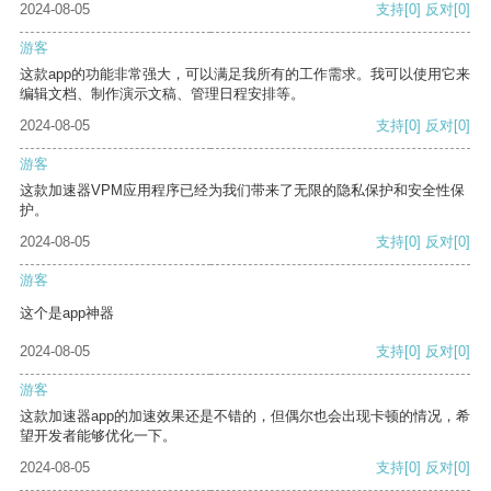
2024-08-05
支持
[0]
反对
[0]
游客
这款app的功能非常强大，可以满足我所有的工作需求。我可以使用它来
编辑文档、制作演示文稿、管理日程安排等。
2024-08-05
支持
[0]
反对
[0]
游客
这款加速器VPM应用程序已经为我们带来了无限的隐私保护和安全性保
护。
2024-08-05
支持
[0]
反对
[0]
游客
这个是app神器
2024-08-05
支持
[0]
反对
[0]
游客
这款加速器app的加速效果还是不错的，但偶尔也会出现卡顿的情况，希
望开发者能够优化一下。
2024-08-05
支持
[0]
反对
[0]