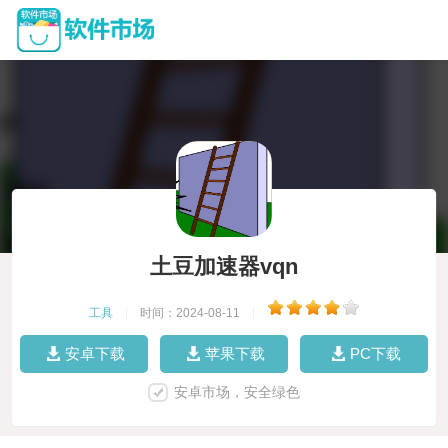
土豆加速器vqn
工具
|
时间：2024-08-11
|
安卓下载
苹果下载
PC下载
安卓市场，安全绿色