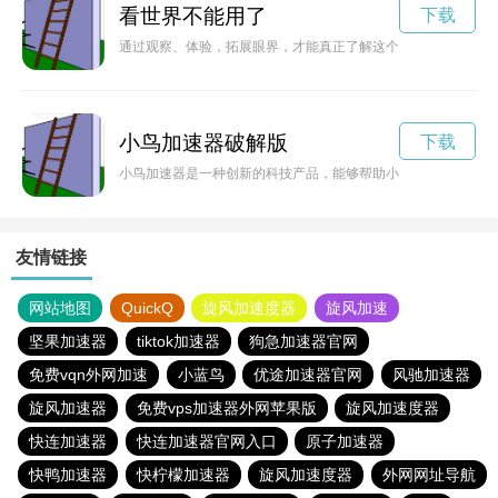
看世界不能用了
下载
通过观察、体验，拓展眼界，才能真正了解这个世界。
小鸟加速器破解版
下载
小鸟加速器是一种创新的科技产品，能够帮助小鸟在飞行时提升
友情链接
网站地图
QuickQ
旋风加速度器
旋风加速
坚果加速器
tiktok加速器
狗急加速器官网
免费vqn外网加速
小蓝鸟
优途加速器官网
风驰加速器
旋风加速器
免费vps加速器外网苹果版
旋风加速度器
快连加速器
快连加速器官网入口
原子加速器
快鸭加速器
快柠檬加速器
旋风加速度器
外网网址导航