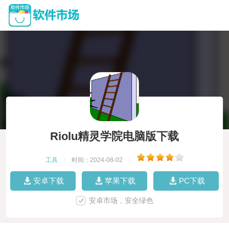
Riolu精灵学院电脑版下载
工具
|
时间：2024-08-02
|
安卓下载
苹果下载
PC下载
安卓市场，安全绿色