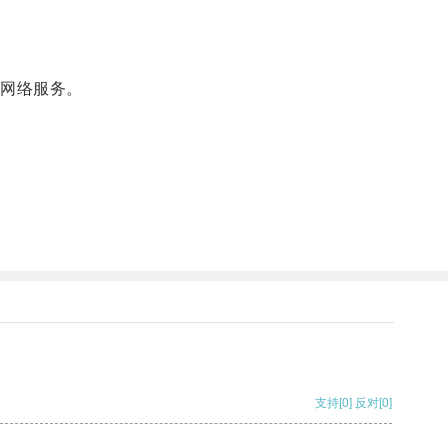
网络服务。
支持
[0]
反对
[0]