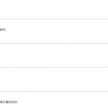
悉操作。
己感兴趣的知识。