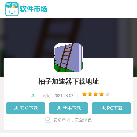
柚子加速器下载地址
工具
|
时间：2024-08-02
|
安卓下载
苹果下载
PC下载
安卓市场，安全绿色