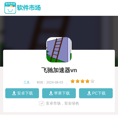
飞驰加速器vn
工具
|
时间：2024-08-03
|
安卓下载
苹果下载
PC下载
安卓市场，安全绿色