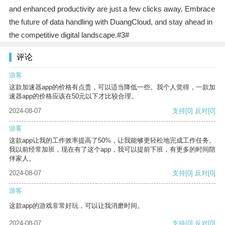
and enhanced productivity are just a few clicks away. Embrace
the future of data handling with DuangCloud, and stay ahead in
the competitive digital landscape.#3#
评论
游客
这款加速器app的价格有点贵，可以适当降低一些。我个人觉得，一款加
速器app的价格应该在50元以下才比较合理。
2024-08-07
支持
[0]
反对
[0]
游客
这款app让我的工作效率提高了50%，让我能够更轻松地完成工作任务。
我以前经常加班，现在有了这个app，我可以提前下班，有更多的时间陪
伴家人。
2024-08-07
支持
[0]
反对
[0]
游客
这款app的游戏非常好玩，可以让我消磨时间。
2024-08-07
支持
[0]
反对
[0]