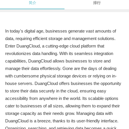
简介
排行
In today's digital age, businesses generate vast amounts of
data, requiring efficient storage and management solutions.
Enter DuangCloud, a cutting-edge cloud platform that
revolutionizes data handling. With its seamless integration
capabilities, DuangCloud allows businesses to store and
manage their data effortlessly. Gone are the days of dealing
with cumbersome physical storage devices or relying on in-
house servers. DuangCloud offers businesses the opportunity
to store their data securely in the cloud, ensuring easy
accessibility from anywhere in the world. Its scalable options
cater to businesses of all sizes, allowing them to expand their
storage capacity as their needs grow. Managing data with
DuangCloud is a breeze, thanks to its user-friendly interface.
Organizing, searching, and retrieving data becomes a quick