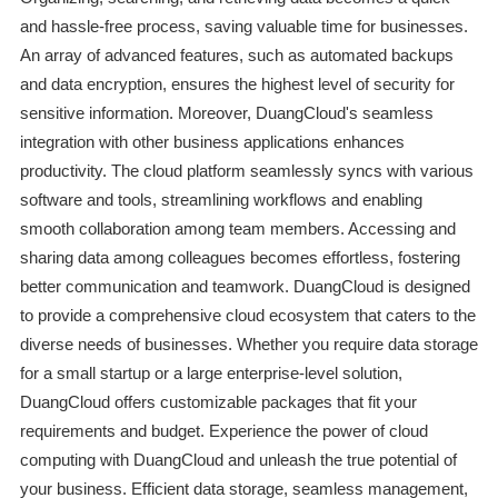
and hassle-free process, saving valuable time for businesses.
An array of advanced features, such as automated backups
and data encryption, ensures the highest level of security for
sensitive information. Moreover, DuangCloud's seamless
integration with other business applications enhances
productivity. The cloud platform seamlessly syncs with various
software and tools, streamlining workflows and enabling
smooth collaboration among team members. Accessing and
sharing data among colleagues becomes effortless, fostering
better communication and teamwork. DuangCloud is designed
to provide a comprehensive cloud ecosystem that caters to the
diverse needs of businesses. Whether you require data storage
for a small startup or a large enterprise-level solution,
DuangCloud offers customizable packages that fit your
requirements and budget. Experience the power of cloud
computing with DuangCloud and unleash the true potential of
your business. Efficient data storage, seamless management,