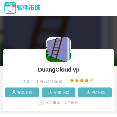
DuangCloud vp
工具
|
时间：2024-08-07
|
安卓下载
苹果下载
PC下载
安卓市场，安全绿色