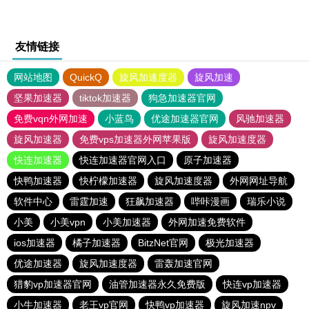
友情链接
网站地图
QuickQ
旋风加速度器
旋风加速
坚果加速器
tiktok加速器
狗急加速器官网
免费vqn外网加速
小蓝鸟
优途加速器官网
风驰加速器
旋风加速器
免费vps加速器外网苹果版
旋风加速度器
快连加速器
快连加速器官网入口
原子加速器
快鸭加速器
快柠檬加速器
旋风加速度器
外网网址导航
软件中心
雷霆加速
狂飙加速器
哔咔漫画
瑞乐小说
小美
小美vpn
小美加速器
外网加速免费软件
ios加速器
橘子加速器
BitzNet官网
极光加速器
优途加速器
旋风加速度器
雷轰加速官网
猎豹vp加速器官网
油管加速器永久免费版
快连vp加速器
小牛加速器
老王vp官网
快鸭vp加速器
旋风加速npv