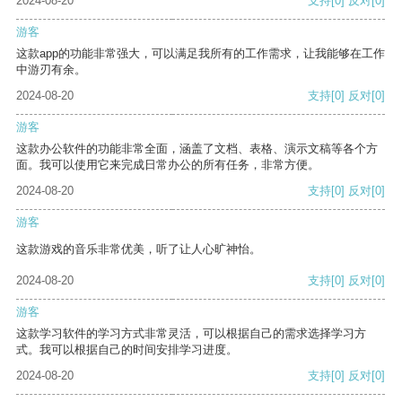
2024-08-20
支持
[0]
反对
[0]
游客
这款app的功能非常强大，可以满足我所有的工作需求，让我能够在工作
中游刃有余。
2024-08-20
支持
[0]
反对
[0]
游客
这款办公软件的功能非常全面，涵盖了文档、表格、演示文稿等各个方
面。我可以使用它来完成日常办公的所有任务，非常方便。
2024-08-20
支持
[0]
反对
[0]
游客
这款游戏的音乐非常优美，听了让人心旷神怡。
2024-08-20
支持
[0]
反对
[0]
游客
这款学习软件的学习方式非常灵活，可以根据自己的需求选择学习方
式。我可以根据自己的时间安排学习进度。
2024-08-20
支持
[0]
反对
[0]