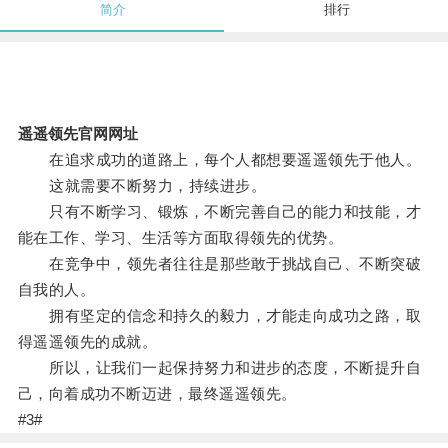
简介
排行
遥遥领先官网网址
在追求成功的道路上，每个人都想要遥遥领先于他人。
这就需要不断努力，持续进步。
只有不断学习、锻炼，不断完善自己的能力和技能，才
能在工作、学习、生活等方面取得领先的优势。
在竞争中，领先者往往是那些敢于挑战自己、不断突破
自我的人。
拥有坚定的信念和持久的毅力，才能走向成功之路，取
得遥遥领先的成就。
所以，让我们一起保持努力和进步的态度，不断提升自
己，向着成功不断迈进，最终遥遥领先。
#3#