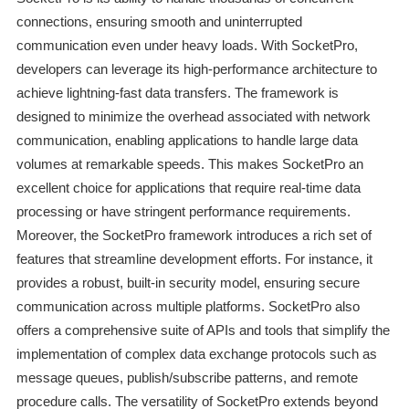
connections, ensuring smooth and uninterrupted
communication even under heavy loads. With SocketPro,
developers can leverage its high-performance architecture to
achieve lightning-fast data transfers. The framework is
designed to minimize the overhead associated with network
communication, enabling applications to handle large data
volumes at remarkable speeds. This makes SocketPro an
excellent choice for applications that require real-time data
processing or have stringent performance requirements.
Moreover, the SocketPro framework introduces a rich set of
features that streamline development efforts. For instance, it
provides a robust, built-in security model, ensuring secure
communication across multiple platforms. SocketPro also
offers a comprehensive suite of APIs and tools that simplify the
implementation of complex data exchange protocols such as
message queues, publish/subscribe patterns, and remote
procedure calls. The versatility of SocketPro extends beyond