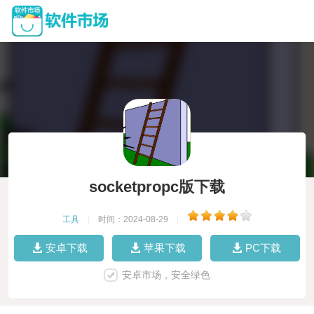
socketpropc版下载
工具
|
时间：2024-08-29
|
安卓下载
苹果下载
PC下载
安卓市场，安全绿色