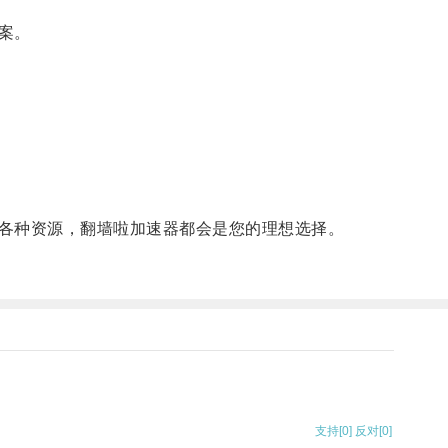
案。
各种资源，翻墙啦加速器都会是您的理想选择。
支持
[0]
反对
[0]