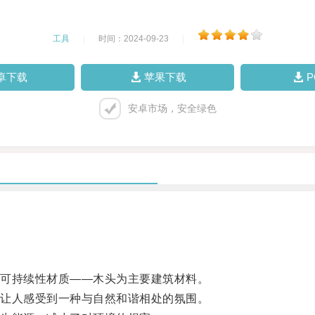
工具
|
时间：2024-09-23
|
卓下载
苹果下载
安卓市场，安全绿色
可持续性材质——木头为主要建筑材料。
让人感受到一种与自然和谐相处的氛围。