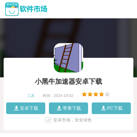
小黑牛加速器安卓下载
工具
|
时间：2024-10-02
|
安卓下载
苹果下载
PC下载
安卓市场，安全绿色