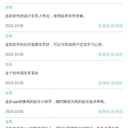
游客
这款软件的设计非常人性化，使用起来非常舒服。
2024-10-05
支持
[0]
反对
[0]
游客
这款软件的社区氛围非常好，可以与其他用户交流学习心得。
2024-10-05
支持
[0]
反对
[0]
游客
这个软件我非常喜欢
2024-10-05
支持
[0]
反对
[0]
游客
这款app就像我的娱乐小助手，随时随地为我的娱乐提供帮助。
2024-10-05
支持
[0]
反对
[0]
游客