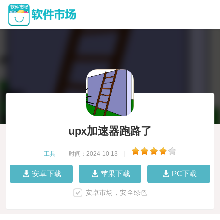
upx加速器跑路了
工具
|
时间：2024-10-13
|
安卓下载
苹果下载
PC下载
安卓市场，安全绿色