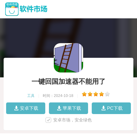
一键回国加速器不能用了
工具
|
时间：2024-10-18
|
安卓下载
苹果下载
PC下载
安卓市场，安全绿色