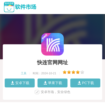
快连官网网址
工具
|
时间：2024-10-21
|
安卓下载
苹果下载
PC下载
安卓市场，安全绿色