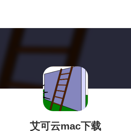
艾可云mac下载