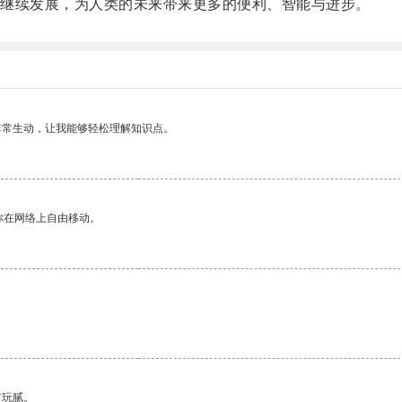
继续发展，为人类的未来带来更多的便利、智能与进步。
非常生动，让我能够轻松理解知识点。
你在网络上自由移动。
有玩腻。