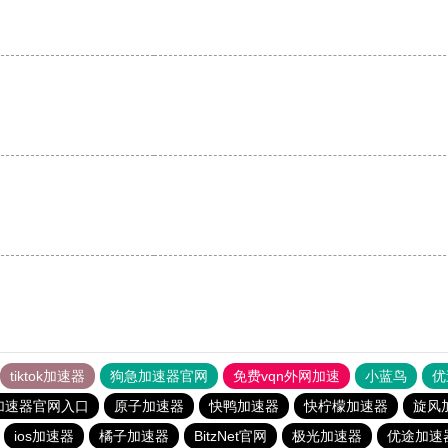
tiktok加速器
狗急加速器官网
免费vqn外网加速
小蓝鸟
优
加速器官网入口
原子加速器
快鸭加速器
快柠檬加速器
旋风
ios加速器
橘子加速器
BitzNet官网
极光加速器
优途加速