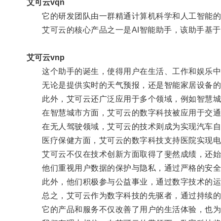
艾可云vqn
它的研发团队由一群精通计算机科学和人工智能的
艾可云的核心产品之一是AI智能助手，该助手基于
艾可云vnp
这个助手的诞生，使得用户在生活、工作和娱乐中
无论是提供实时的天气预报，还是智能家居设备的控
此外，艾可云还广泛应用于多个领域，例如智慧城
在智慧城市方面，艾可云的数字科技被应用于交通流
在无人驾驶领域，艾可云的技术则成为实现汽车自
医疗保健方面，艾可云的数字科技支持医院实现电子
艾可云不仅在技术创新方面取得了斐然成绩，还始
他们重视用户数据的保护与隐私，通过严格的安全
此外，他们积极参与公益事业，通过数字技术的运
总之，艾可云作为数字科技的先驱者，通过持续的
它的产品和服务不仅改善了用户的生活体验，也为