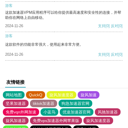
游客
这款加速器VPM应用程序可以给你提供最高速度和安全性的连接，并帮
助你在网络上自由移动。
2024-11-26
支持
[0]
反对
[0]
游客
这款软件的功能非常强大，使用起来非常方便。
2024-11-26
支持
[0]
反对
[0]
友情链接
网站地图
QuickQ
旋风加速度器
旋风加速
坚果加速器
tiktok加速器
狗急加速器官网
免费vqn外网加速
小蓝鸟
优途加速器官网
风驰加速器
旋风加速器
免费vps加速器外网苹果版
旋风加速度器