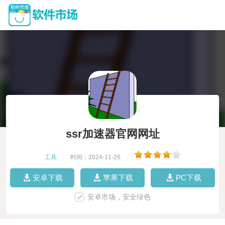
ssr加速器官网网址
工具
|
时间：2024-11-26
|
安卓下载
苹果下载
PC下载
安卓市场，安全绿色