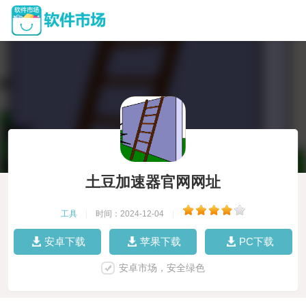
土豆加速器官网网址
工具
|
时间：2024-12-04
|
安卓下载
苹果下载
PC下载
安卓市场，安全绿色