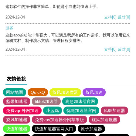
这款软件的操作非常简单，即使是小白也能快速上手。
2024-12-04
支持
[0]
反对
[0]
游客
这款app的功能非常强大，可以满足我所有的工作需求。我可以使用它来
编辑文档、制作演示文稿、管理日程安排等。
2024-12-04
支持
[0]
反对
[0]
友情链接
网站地图
QuickQ
旋风加速度器
旋风加速
坚果加速器
tiktok加速器
狗急加速器官网
免费vqn外网加速
小蓝鸟
优途加速器官网
风驰加速器
旋风加速器
免费vps加速器外网苹果版
旋风加速度器
快连加速器
快连加速器官网入口
原子加速器