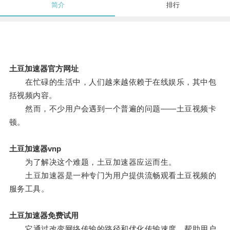
简介
排行
土豆加速器官方网址
在忙碌的生活中，人们越来越依赖于在线娱乐，其中包
括视频内容。
然而，不少用户会遇到一个普遍的问题——土豆视频卡
顿。
土豆加速器vnp
为了解决这个难题，土豆加速器应运而生。
土豆加速器是一种专门为用户提供流畅观看土豆视频的
服务工具。
土豆加速器免费试用
它通过改变网络传输的路径和优化传输速度，帮助用户