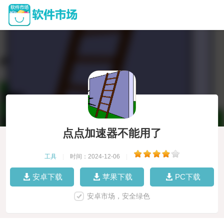
点点加速器不能用了
工具
|
时间：2024-12-06
|
安卓下载
苹果下载
PC下载
安卓市场，安全绿色