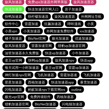
旋风加速器
免费vps加速器外网苹果版
旋风加速度器
快连加速器
快连加速器官网入口
原子加速器
快鸭加速器
快柠檬加速器
旋风加速度器
外网网址导航
软件中心
雷霆加速
狂飙加速器
哔咔漫画
小美
小美vpn
小美加速器
外网加速免费软件
ios加速器
橘子加速器
BitzNet官网
极光加速器
优途加速器
旋风加速度器
雷轰加速官网
猎豹vp加速器官网
油管加速器永久免费版
快连vp加速器
小牛加速器
老王vp官网
快鸭vp加速器
旋风加速npv
快连app
每天试用一小时加速器
老王vp官网
雷霆vp加速器
神灯加速npv官网
飞机加速器
雷霆加器速
飞机加速器
星星加速器
西柚加速器
快连加速器app
暴雪加速器
闪电加速器
蚂蚁加速npv下载官网ios
outline
极光vqn官网
免费跨墙软件
西柚加速器
猎豹加速器官网
BitzNet加速器
闪电猫加速器