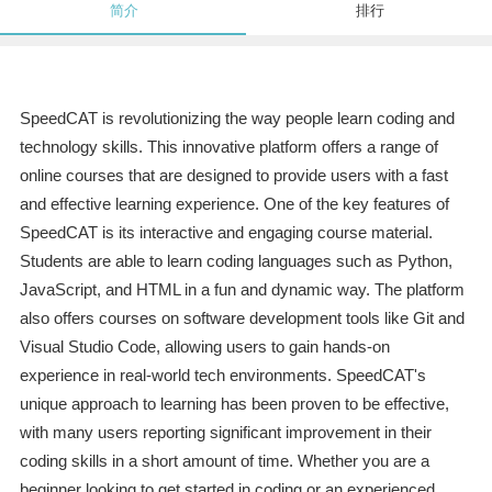
简介
排行
SpeedCAT is revolutionizing the way people learn coding and
technology skills. This innovative platform offers a range of
online courses that are designed to provide users with a fast
and effective learning experience. One of the key features of
SpeedCAT is its interactive and engaging course material.
Students are able to learn coding languages such as Python,
JavaScript, and HTML in a fun and dynamic way. The platform
also offers courses on software development tools like Git and
Visual Studio Code, allowing users to gain hands-on
experience in real-world tech environments. SpeedCAT's
unique approach to learning has been proven to be effective,
with many users reporting significant improvement in their
coding skills in a short amount of time. Whether you are a
beginner looking to get started in coding or an experienced