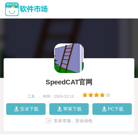
SpeedCAT官网
工具
|
时间：2024-12-12
|
安卓下载
苹果下载
PC下载
安卓市场，安全绿色