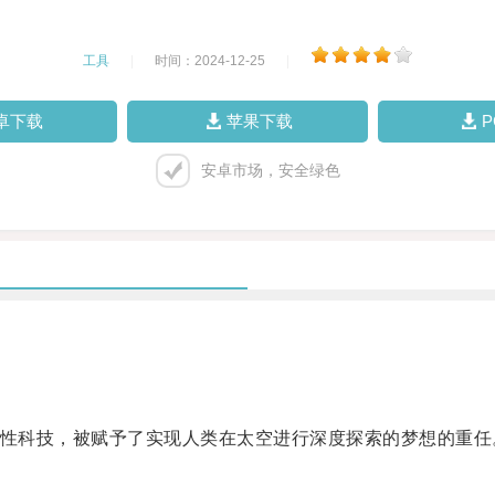
工具
|
时间：2024-12-25
|
卓下载
苹果下载
安卓市场，安全绿色
是一项创新性科技，被赋予了实现人类在太空进行深度探索的梦想的重任