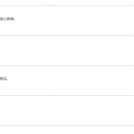
够放心购物。
的商品。