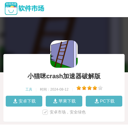
小猫咪crash加速器破解版
工具
|
时间：2024-08-12
|
安卓下载
苹果下载
PC下载
安卓市场，安全绿色