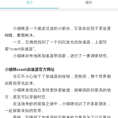
简介
排行
小猫咪是一个顽皮活泼的小家伙，它喜欢在院子里追逐
蝴蝶、攀爬树木。
一天，它偶然找到了一个闪闪发光的加速器，上面写
着“crash加速器”。
小猫咪好奇地将加速器带回家，进行了一番调查研究。
小猫咪crash加速器官方网址
当它不小心按下了加速器的按钮，突然间，整个世界都
在眼前变化起来。
小猫咪发现自己变得更快更敏捷，能够跳跃到更高的地
方，甚至可以穿越时空。
在这场奇妙的冒险之旅中，小猫咪结识了许多新朋友，
一起探索未知的世界。
最终，它懂得了加速器给它带来的力量是为了让它更好