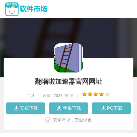
翻墙啦加速器官网网址
工具
|
时间：2024-08-16
|
安卓下载
苹果下载
PC下载
安卓市场，安全绿色