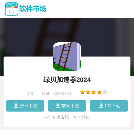
绿贝加速器2024
工具
|
时间：2024-07-31
|
安卓下载
苹果下载
PC下载
安卓市场，安全绿色